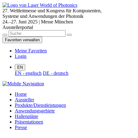
27. Weltleitmesse und Kongress für Komponenten,
Systeme und Anwendungen der Photonik
24.–27. Juni 2025 | Messe München
Ausstellerportal
Favoriten verwalten
Meine Favoriten
Login
EN
EN - englisch
DE - deutsch
Home
Aussteller
Produkte/Dienstleistungen
Anwendungsgebiete
Hallenpläne
Präsentationen
Presse