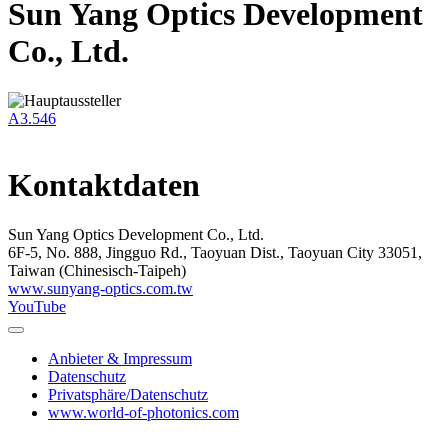
Sun Yang Optics Development
Co., Ltd.
A3.546
Kontaktdaten
Sun Yang Optics Development Co., Ltd.
6F-5, No. 888, Jingguo Rd., Taoyuan Dist., Taoyuan City 33051,
Taiwan (Chinesisch-Taipeh)
www.sunyang-optics.com.tw
YouTube
Anbieter & Impressum
Datenschutz
Privatsphäre/Datenschutz
www.world-of-photonics.com