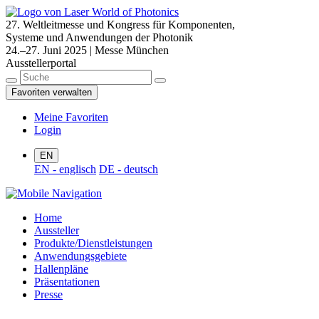
27. Weltleitmesse und Kongress für Komponenten,
Systeme und Anwendungen der Photonik
24.–27. Juni 2025 | Messe München
Ausstellerportal
Favoriten verwalten
Meine Favoriten
Login
EN
EN - englisch
DE - deutsch
Home
Aussteller
Produkte/Dienstleistungen
Anwendungsgebiete
Hallenpläne
Präsentationen
Presse