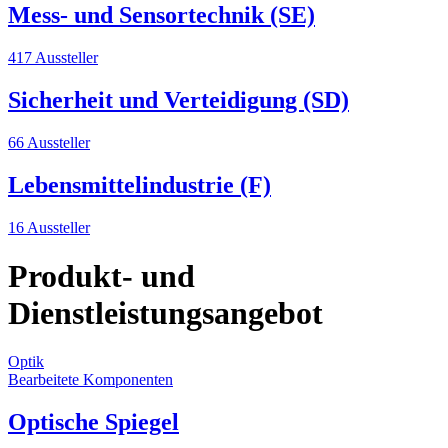
Mess- und Sensortechnik (SE)
417 Aussteller
Sicherheit und Verteidigung (SD)
66 Aussteller
Lebensmittelindustrie (F)
16 Aussteller
Produkt- und
Dienstleistungsangebot
Optik
O
Bearbeitete Komponenten
B
Optische Spiegel