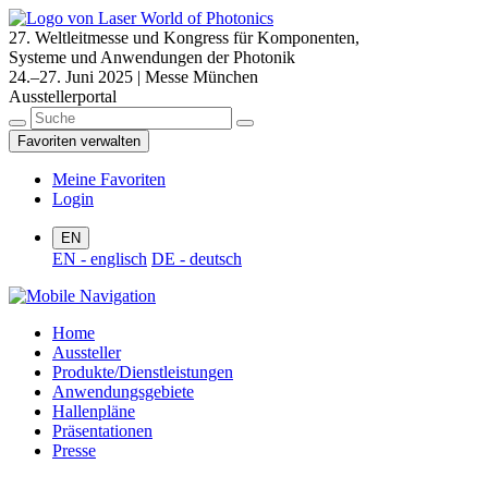
27. Weltleitmesse und Kongress für Komponenten,
Systeme und Anwendungen der Photonik
24.–27. Juni 2025 | Messe München
Ausstellerportal
Favoriten verwalten
Meine Favoriten
Login
EN
EN - englisch
DE - deutsch
Home
Aussteller
Produkte/Dienstleistungen
Anwendungsgebiete
Hallenpläne
Präsentationen
Presse