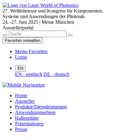
27. Weltleitmesse und Kongress für Komponenten,
Systeme und Anwendungen der Photonik
24.–27. Juni 2025 | Messe München
Ausstellerportal
Favoriten verwalten
Meine Favoriten
Login
EN
EN - englisch
DE - deutsch
Home
Aussteller
Produkte/Dienstleistungen
Anwendungsgebiete
Hallenpläne
Präsentationen
Presse