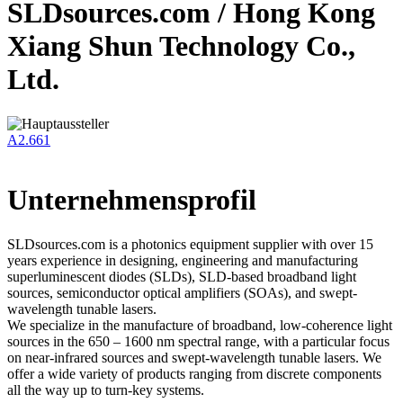
SLDsources.com / Hong Kong
Xiang Shun Technology Co.,
Ltd.
A2.661
Unternehmensprofil
SLDsources.com is a photonics equipment supplier with over 15
years experience in designing, engineering and manufacturing
superluminescent diodes (SLDs), SLD-based broadband light
sources, semiconductor optical amplifiers (SOAs), and swept-
wavelength tunable lasers.
We specialize in the manufacture of broadband, low-coherence light
sources in the 650 – 1600 nm spectral range, with a particular focus
on near-infrared sources and swept-wavelength tunable lasers. We
offer a wide variety of products ranging from discrete components
all the way up to turn-key systems.