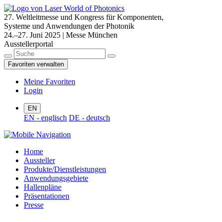
27. Weltleitmesse und Kongress für Komponenten,
Systeme und Anwendungen der Photonik
24.–27. Juni 2025 | Messe München
Ausstellerportal
Favoriten verwalten
Meine Favoriten
Login
EN
EN - englisch
DE - deutsch
Home
Aussteller
Produkte/Dienstleistungen
Anwendungsgebiete
Hallenpläne
Präsentationen
Presse