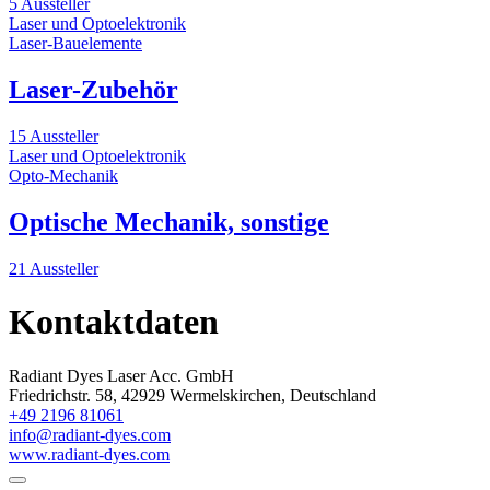
5 Aussteller
Laser und Optoelektronik
Laser-Bauelemente
Laser-Zubehör
15 Aussteller
Laser und Optoelektronik
Opto-Mechanik
Optische Mechanik, sonstige
21 Aussteller
Kontaktdaten
Radiant Dyes Laser Acc. GmbH
Friedrichstr. 58, 42929 Wermelskirchen, Deutschland
+49 2196 81061
info@radiant-dyes.com
www.radiant-dyes.com