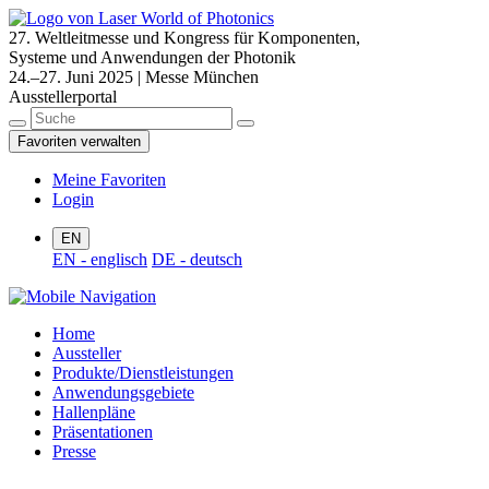
27. Weltleitmesse und Kongress für Komponenten,
Systeme und Anwendungen der Photonik
24.–27. Juni 2025 | Messe München
Ausstellerportal
Favoriten verwalten
Meine Favoriten
Login
EN
EN - englisch
DE - deutsch
Home
Aussteller
Produkte/Dienstleistungen
Anwendungsgebiete
Hallenpläne
Präsentationen
Presse