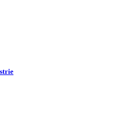
strie