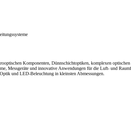
beitungssysteme
krooptischen Komponenten, Dünnschichtoptiken, komplexen optischen
e, Messgeräte und innovative Anwendungen für die Luft- und Raumfah
 Optik und LED-Beleuchtung in kleinsten Abmessungen.