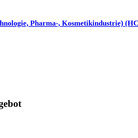
hnologie, Pharma-, Kosmetikindustrie) (HC
gebot