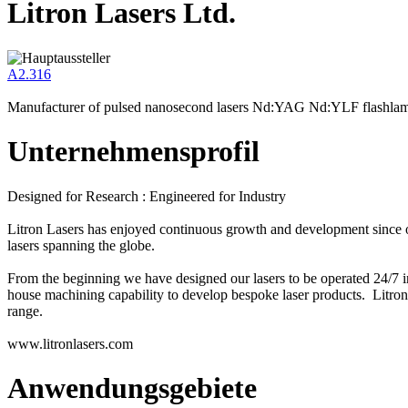
Litron Lasers Ltd.
A2.316
Manufacturer of pulsed nanosecond lasers Nd:YAG Nd:YLF flashla
Unternehmensprofil
Designed for Research : Engineered for Industry
Litron Lasers has enjoyed continuous growth and development since our 
lasers spanning the globe.
From the beginning we have designed our lasers to be operated 24/7 in
house machining capability to develop bespoke laser products. Litron
range.
www.litronlasers.com
Anwendungsgebiete