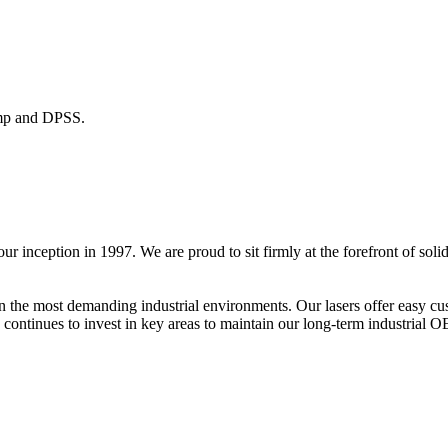
mp and DPSS.
inception in 1997. We are proud to sit firmly at the forefront of solid
 the most demanding industrial environments. Our lasers offer easy custo
 continues to invest in key areas to maintain our long-term industrial 