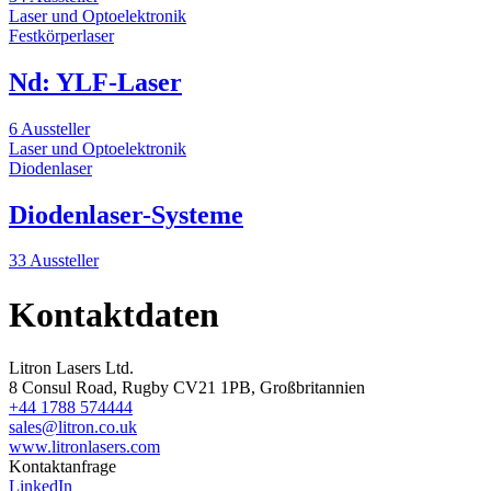
Laser und Optoelektronik
Festkörperlaser
Nd: YLF-Laser
6 Aussteller
Laser und Optoelektronik
Diodenlaser
Diodenlaser-Systeme
33 Aussteller
Kontaktdaten
Litron Lasers Ltd.
8 Consul Road, Rugby CV21 1PB, Großbritannien
+44 1788 574444
sales@litron.co.uk
www.litronlasers.com
Kontaktanfrage
LinkedIn