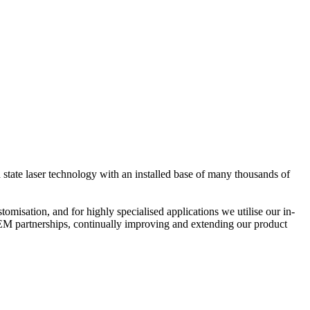
 state laser technology with an installed base of many thousands of
misation, and for highly specialised applications we utilise our in-
OEM partnerships, continually improving and extending our product