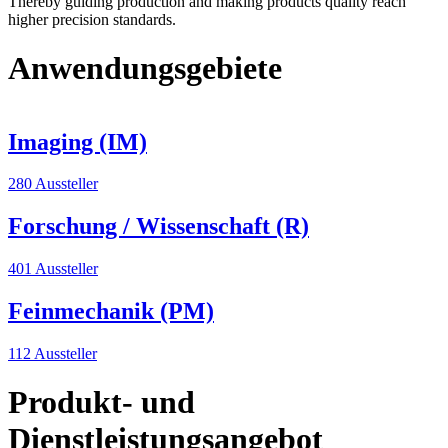
Thereby guiding production and making products quality reach
higher precision standards.
Anwendungsgebiete
Imaging (IM)
280 Aussteller
Forschung / Wissenschaft (R)
401 Aussteller
Feinmechanik (PM)
112 Aussteller
Produkt- und
Dienstleistungsangebot