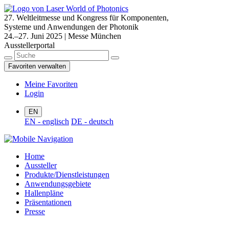
27. Weltleitmesse und Kongress für Komponenten,
Systeme und Anwendungen der Photonik
24.–27. Juni 2025 | Messe München
Ausstellerportal
Favoriten verwalten
Meine Favoriten
Login
EN
EN - englisch
DE - deutsch
Home
Aussteller
Produkte/Dienstleistungen
Anwendungsgebiete
Hallenpläne
Präsentationen
Presse