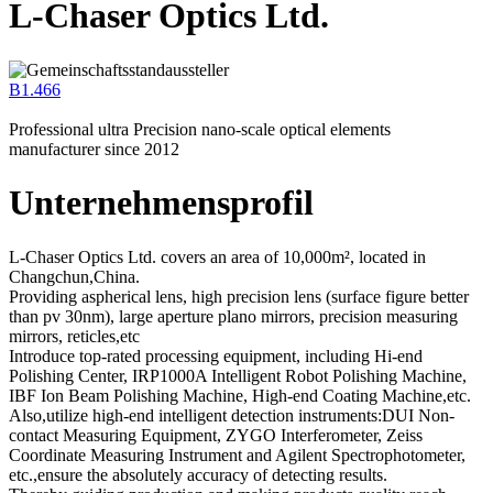
L-Chaser Optics Ltd.
B1.466
Professional ultra Precision nano-scale optical elements
manufacturer since 2012
Unternehmensprofil
L-Chaser Optics Ltd. covers an area of 10,000m², located in
Changchun,China.
Providing aspherical lens, high precision lens (surface figure better
than pv 30nm), large aperture plano mirrors, precision measuring
mirrors, reticles,etc
Introduce top-rated processing equipment, including Hi-end
Polishing Center, IRP1000A Intelligent Robot Polishing Machine,
IBF Ion Beam Polishing Machine, High-end Coating Machine,etc.
Also,utilize high-end intelligent detection instruments:DUI Non-
contact Measuring Equipment, ZYGO Interferometer, Zeiss
Coordinate Measuring Instrument and Agilent Spectrophotometer,
etc.,ensure the absolutely accuracy of detecting results.