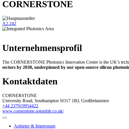
CORNERSTONE
A2.242
Unternehmensprofil
The CORNERSTONE Photonics Innovation Centre is the UK’s technolo
sectors by 2030, underpinned by our open-source silicon photoni
Kontaktdaten
CORNERSTONE
University Road, Southampton SO17 1BJ, Großbritannien
+44 237919954422
www.cornerstone.sotonfab.co.uk/
Anbieter & Impressum