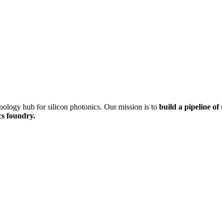
gy hub for silicon photonics. Our mission is to
build a pipeline of
cs foundry.