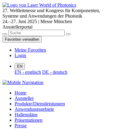
27. Weltleitmesse und Kongress für Komponenten,
Systeme und Anwendungen der Photonik
24.–27. Juni 2025 | Messe München
Ausstellerportal
Favoriten verwalten
Meine Favoriten
Login
EN
EN - englisch
DE - deutsch
Home
Aussteller
Produkte/Dienstleistungen
Anwendungsgebiete
Hallenpläne
Präsentationen
Presse