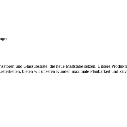
ungen
isatoren und Glassubstrate, die neue Maßstäbe setzen. Unsere Produkte
le Lieferketten, bieten wir unseren Kunden maximale Planbarkeit und Zu