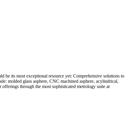
uld be its most exceptional resource yet: Comprehensive solutions to
lude: molded glass asphere, CNC machined asphere, acylindrical,
r offerings through the most sophisticated metrology suite at