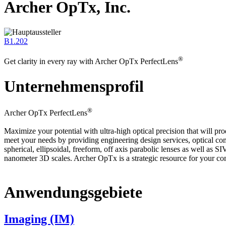
Archer OpTx, Inc.
B1.202
®
Get clarity in every ray with Archer OpTx PerfectLens
Unternehmensprofil
®
Archer OpTx PerfectLens
Maximize your potential with ultra-high optical precision that will p
meet your needs by providing engineering design services, optical c
spherical, ellipsoidal, freeform, off axis parabolic lenses as well as 
nanometer 3D scales. Archer OpTx is a strategic resource for your co
Anwendungsgebiete
Imaging (IM)