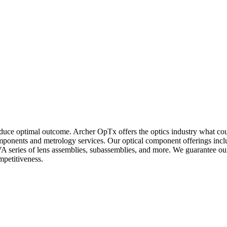
roduce optimal outcome. Archer OpTx offers the optics industry what co
omponents and metrology services. Our optical component offerings inc
SIVA series of lens assemblies, subassemblies, and more. We guarantee ou
mpetitiveness.