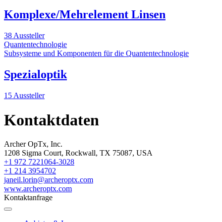
Komplexe/Mehrelement Linsen
38 Aussteller
Quantentechnologie
Subsysteme und Komponenten für die Quantentechnologie
Spezialoptik
15 Aussteller
Kontaktdaten
Archer OpTx, Inc.
1208 Sigma Court, Rockwall, TX 75087, USA
+1 972 7221064-3028
+1 214 3954702
janeil.lorin@archeroptx.com
www.archeroptx.com
Kontaktanfrage