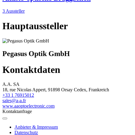
3 Aussteller
Hauptaussteller
Pegasus Optik GmbH
Kontaktdaten
A.A. SA
18, rue Nicolas Appert, 91898 Orsay Cedex, Frankreich
+33 1 76915012
sales@a-a.fr
www.aaoptoelectronic.com
Kontaktanfrage
Anbieter & Impressum
Datenschutz