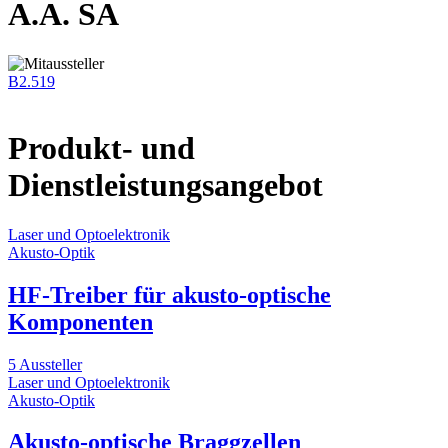
A.A. SA
B2.519
Produkt- und
Dienstleistungsangebot
Laser und Optoelektronik
Akusto-Optik
HF-Treiber für akusto-optische
Komponenten
5 Aussteller
Laser und Optoelektronik
Akusto-Optik
Akusto-optische Braggzellen