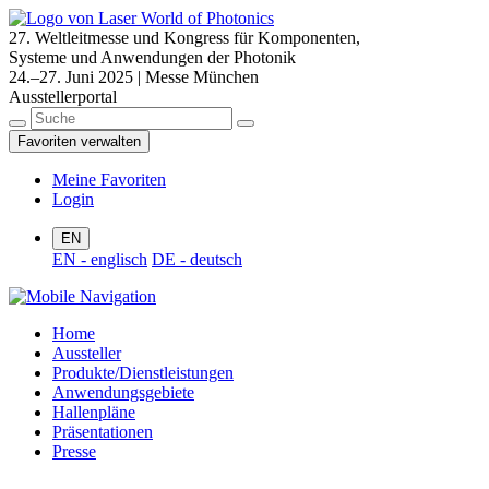
27. Weltleitmesse und Kongress für Komponenten,
Systeme und Anwendungen der Photonik
24.–27. Juni 2025 | Messe München
Ausstellerportal
Favoriten verwalten
Meine Favoriten
Login
EN
EN - englisch
DE - deutsch
Home
Aussteller
Produkte/Dienstleistungen
Anwendungsgebiete
Hallenpläne
Präsentationen
Presse