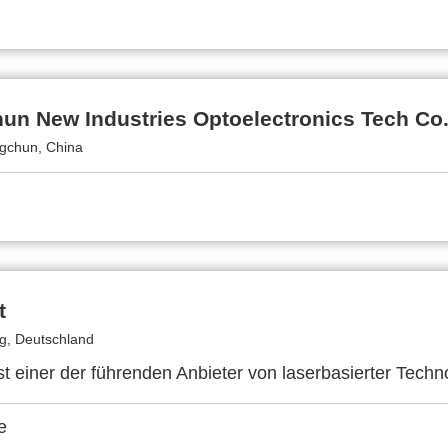
n New Industries Optoelectronics Tech Co.
gchun, China
t
g, Deutschland
st einer der führenden Anbieter von laserbasierter Techn