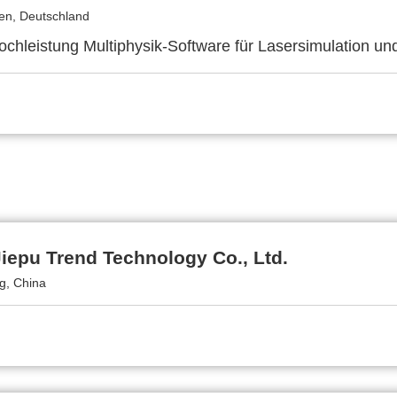
en, Deutschland
ochleistung Multiphysik-Software für Lasersimulation un
Jiepu Trend Technology Co., Ltd.
g, China