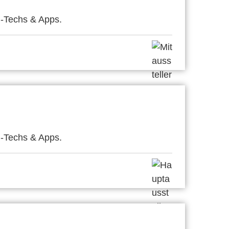
i-Techs & Apps.
i-Techs & Apps.