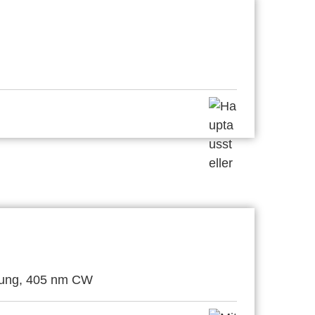
itung, 405 nm CW