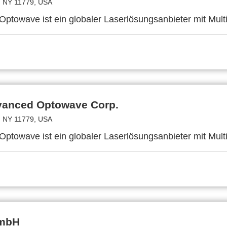
 NY 11779, USA
ptowave ist ein globaler Laserlösungsanbieter mit Mult
anced Optowave Corp.
 NY 11779, USA
ptowave ist ein globaler Laserlösungsanbieter mit Mult
mbH