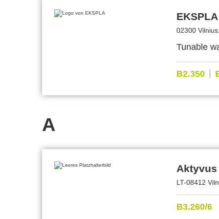
EKSPLA
02300 Vilnius
Tunable wa
B2.350
A
Aktyvus
LT-08412 Viln
B3.260/6