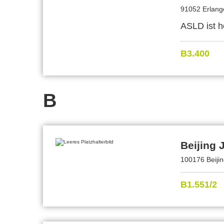
91052 Erlang
ASLD ist h
B3.400
B
Beijing 
100176 Beijin
B1.551/2