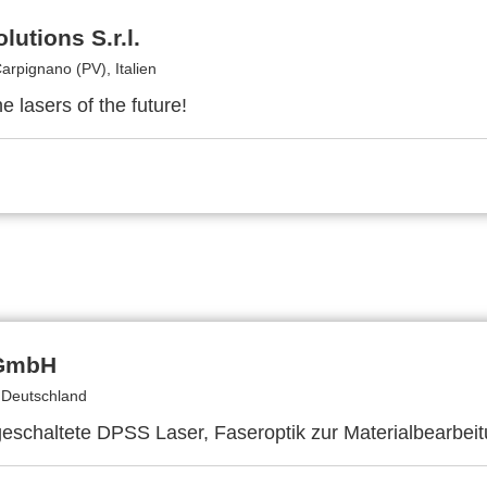
lutions S.r.l.
rpignano (PV), Italien
e lasers of the future!
 GmbH
 Deutschland
geschaltete DPSS Laser, Faseroptik zur Materialbearbe