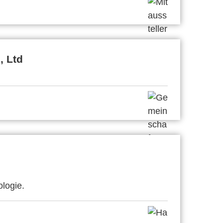
, Ltd
ologie.