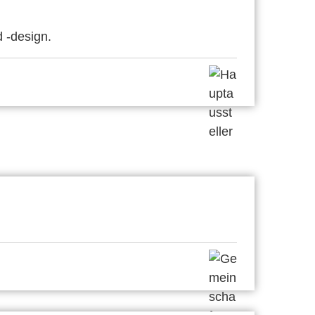
d -design.