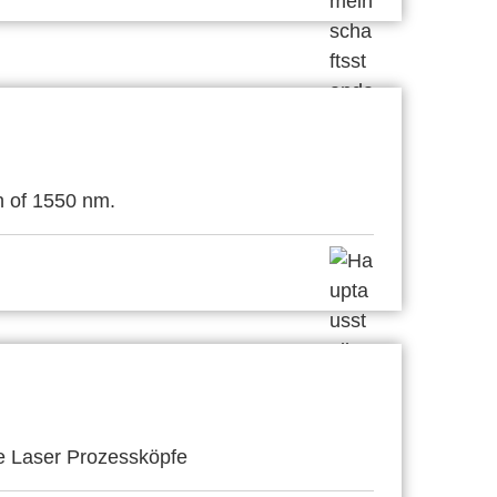
h of 1550 nm.
e Laser Prozessköpfe