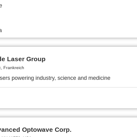
de Laser Group
, Frankreich
lasers powering industry, science and medicine
anced Optowave Corp.