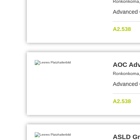
Ronkonkoma,
Advanced O
A2.538
AOC Adv
Ronkonkoma,
Advanced O
A2.538
ASLD G