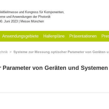
Weltleitmesse und Kongress für Komponenten,
eme und Anwendungen der Photonik
30. Juni 2023 | Messe München
Anwendungsgebiete
Hallenpläne
Präsentationen
Pre
chnik
Systeme zur Messung optischer Parameter von Geräten 
r Parameter von Geräten und Systeme