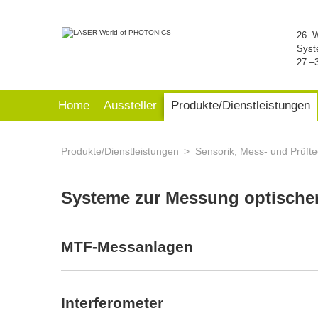
26. 
Syst
27.–
Home
Aussteller
Produkte/Dienstleistungen
Produkte/Dienstleistungen
Sensorik, Mess- und Prüfte
Systeme zur Messung optische
MTF-Messanlagen
Interferometer