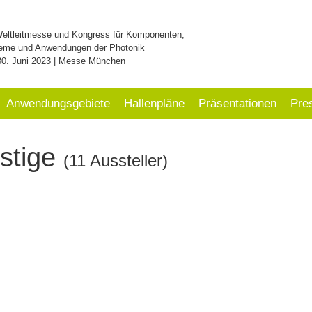
Weltleitmesse und Kongress für Komponenten,
eme und Anwendungen der Photonik
30. Juni 2023 | Messe München
Anwendungsgebiete
Hallenpläne
Präsentationen
Pre
nstige
(11 Aussteller)