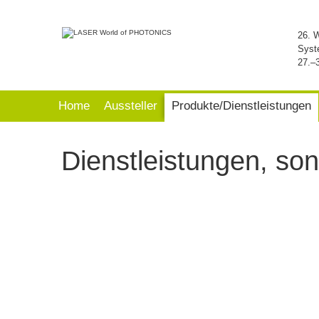
26. 
Syst
27.–
Home
Aussteller
Produkte/Dienstleistungen
Dienstleistungen, so