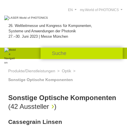
EN
my.World of PHOTONICS
26. Weltleitmesse und Kongress für Komponenten,
Systeme und Anwendungen der Photonik
27.–30. Juni 2023 | Messe München
Produkte/Dienstleistungen
Optik
Sonstige Optische Komponenten
Sonstige Optische Komponenten
(
42 Aussteller
)
Cassegrain Linsen