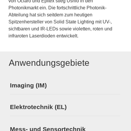
von Oclaro und Epitex stieg Ushio in den
Photonikmarkt ein. Die fortschrittliche Photonik-
Abteilung hat sich seitdem zum heutigen
Spitzenhersteller von Solid State Lighting mit UV-,
sichtbaren und IR-LEDs sowie violetten, roten und
infraroten Laserdioden entwickelt.
Anwendungsgebiete
Imaging (IM)
Elektrotechnik (EL)
Mess- und Sensortechnik