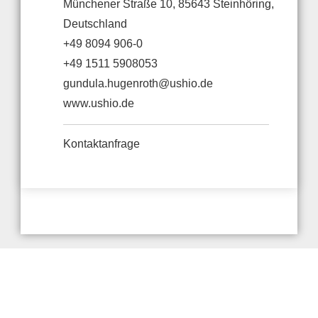
Münchener Straße 10, 85643 Steinhöring,
Deutschland
+49 8094 906-0
+49 1511 5908053
gundula.hugenroth@ushio.de
www.ushio.de
Kontaktanfrage