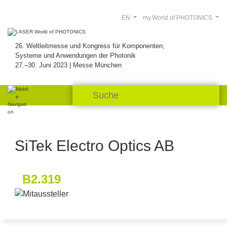
EN
my.World of PHOTONICS
26. Weltleitmesse und Kongress für Komponenten,
Systeme und Anwendungen der Photonik
27.–30. Juni 2023 | Messe München
SiTek Electro Optics AB
B2.319