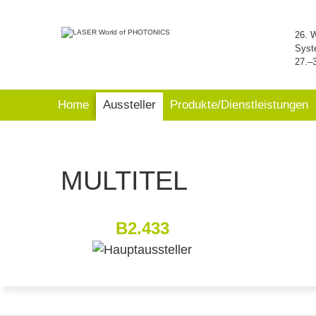
26. 
Syst
27.–
Home
Aussteller
Produkte/Dienstleistungen
MULTITEL
B2.433