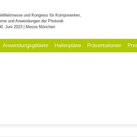
Weltleitmesse und Kongress für Komponenten,
eme und Anwendungen der Photonik
30. Juni 2023 | Messe München
Anwendungsgebiete
Hallenpläne
Präsentationen
Pre