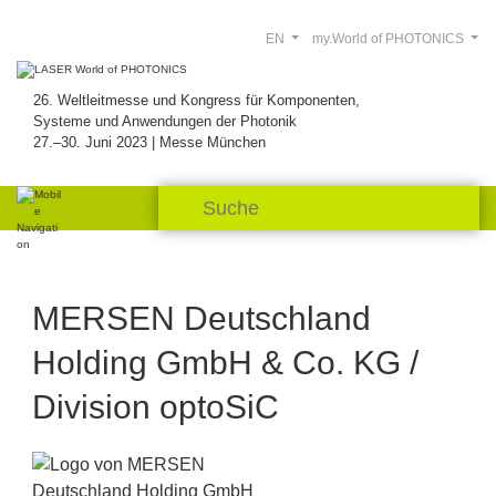
EN
my.World of PHOTONICS
26. Weltleitmesse und Kongress für Komponenten,
Systeme und Anwendungen der Photonik
27.–30. Juni 2023 | Messe München
MERSEN Deutschland
Holding GmbH & Co. KG /
Division optoSiC