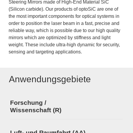
Steering Mirrors made of High-End Material SiC
(Silicon carbide). Our products of optoSiC are one of
the most important components for optical systems in
order to position the laser beam in a fast, precise and
reliable way, which is possible due to our high quality
mirrors which are optimized by stiffness and light
weight. These include ultra-high dynamic for security,
sensing and targeting applications.
Anwendungsgebiete
Si
Forschung /
Wissenschaft (R)
Luft- und Raumfahrt (AA)