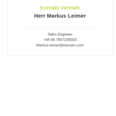
Kontakt Vertrieb
Herr Markus Leimer
Sales Engineer
+49 89 7807239203
Markus.leimer@mersen.com
Anbieter & Impressum
Datenschutz